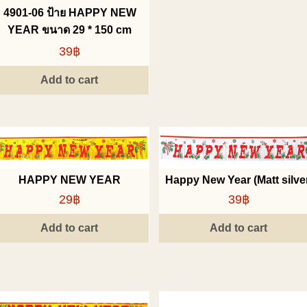
4901-06 ป้าย HAPPY NEW
YEAR ขนาด 29 * 150 cm
39฿
Add to cart
HAPPY NEW YEAR
Happy New Year (Matt silve
29฿
39฿
Add to cart
Add to cart