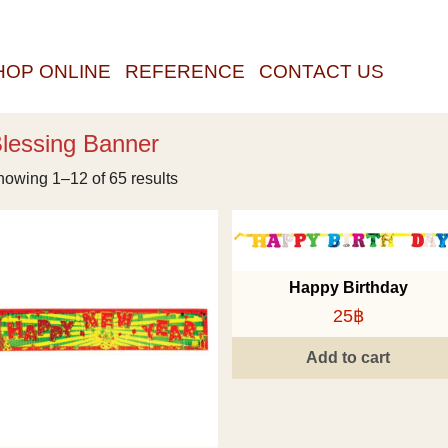
HOP ONLINE
REFERENCE
CONTACT US
lessing Banner
owing 1–12 of 65 results
Happy Birthday
25฿
Add to cart