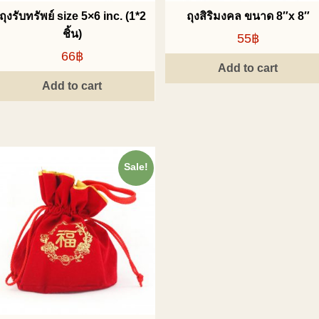
ถุงรับทรัพย์ size 5×6 inc. (1*2
ถุงสิริมงคล ขนาด 8″x 8″
ชิ้น)
55฿
66฿
Add to cart
Add to cart
Sale!