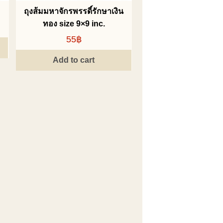
ถุงส้มมหาจักรพรรดิ์รักษาเงิน
ทอง size 9×9 inc.
55฿
Add to cart