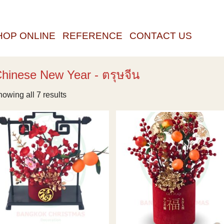
HOP ONLINE
REFERENCE
CONTACT US
hinese New Year - ตรุษจีน
owing all 7 results