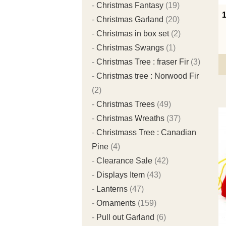
Christmas Fantasy
(19)
Christmas Garland
(20)
Christmas in box set
(2)
Christmas Swangs
(1)
Christmas Tree : fraser Fir
(3)
Christmas tree : Norwood Fir
(2)
Christmas Trees
(49)
Christmas Wreaths
(37)
Christmass Tree : Canadian
Pine
(4)
Clearance Sale
(42)
Displays Item
(43)
Lanterns
(47)
Ornaments
(159)
Pull out Garland
(6)