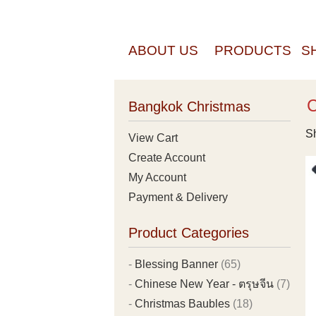
ABOUT US
PRODUCTS
S
C
Bangkok Christmas
Sh
View Cart
Create Account
My Account
Payment & Delivery
Product Categories
Blessing Banner
(65)
Chinese New Year - ตรุษจีน
(7)
Christmas Baubles
(18)