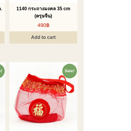
.
1140 กระถางมงคล 35 cm
(ตรุษจีน)
490฿
Add to cart
e!
Sale!