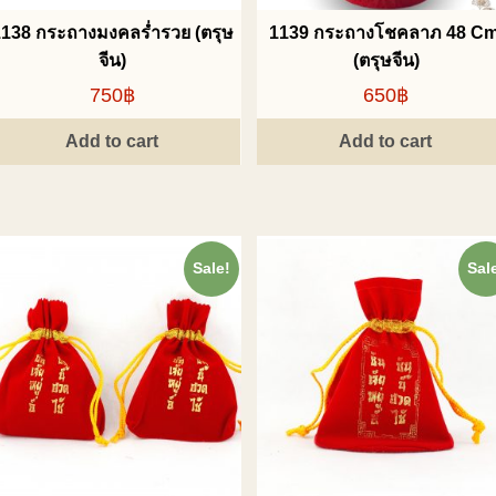
1138 กระถางมงคลร่ำรวย (ตรุษ
1139 กระถางโชคลาภ 48 Cm
จีน)
(ตรุษจีน)
750฿
650฿
Add to cart
Add to cart
Sale!
Sal