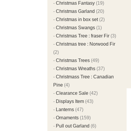
Christmas Fantasy
(19)
Christmas Garland
(20)
Christmas in box set
(2)
Christmas Swangs
(1)
Christmas Tree : fraser Fir
(3)
Christmas tree : Norwood Fir
(2)
Christmas Trees
(49)
Christmas Wreaths
(37)
Christmass Tree : Canadian
Pine
(4)
Clearance Sale
(42)
Displays Item
(43)
Lanterns
(47)
Ornaments
(159)
Pull out Garland
(6)