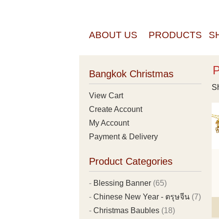
ABOUT US
PRODUCTS
S
P
Bangkok Christmas
Sh
View Cart
Create Account
My Account
Payment & Delivery
Product Categories
Blessing Banner
(65)
Chinese New Year - ตรุษจีน
(7)
Christmas Baubles
(18)