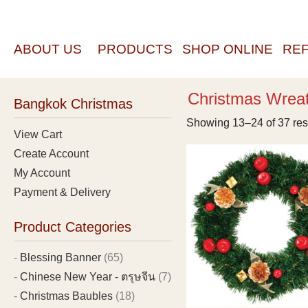
ABOUT US
PRODUCTS
SHOP ONLINE
RE
Christmas Wrea
Bangkok Christmas
Showing 13–24 of 37 res
View Cart
Create Account
My Account
Payment & Delivery
Product Categories
Blessing Banner
(65)
Chinese New Year - ตรุษจีน
(7)
Christmas Baubles
(18)