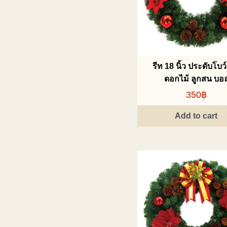
รีท 18 นิ้ว ประดับโบว
ดอกไม้ ลูกสน บอ
350฿
Add to cart