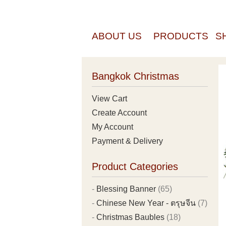
ABOUT US
PRODUCTS
S
Bangkok Christmas
View Cart
Create Account
My Account
Payment & Delivery
Product Categories
Blessing Banner
(65)
Chinese New Year - ตรุษจีน
(7)
Christmas Baubles
(18)