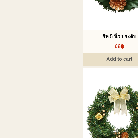
รีท 5 นิ้ว ประดับ
69฿
Add to cart