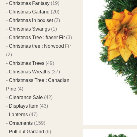
Christmas Fantasy
(19)
Christmas Garland
(20)
Christmas in box set
(2)
Christmas Swangs
(1)
Christmas Tree : fraser Fir
(3)
Christmas tree : Norwood Fir
(2)
Christmas Trees
(49)
Christmas Wreaths
(37)
Christmass Tree : Canadian
Pine
(4)
Clearance Sale
(42)
Displays Item
(43)
Lanterns
(47)
Ornaments
(159)
Pull out Garland
(6)