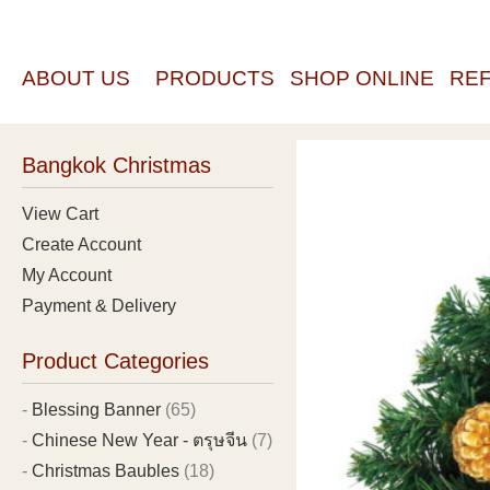
ABOUT US
PRODUCTS
SHOP ONLINE
RE
Bangkok Christmas
View Cart
Create Account
My Account
Payment & Delivery
Product Categories
Blessing Banner
(65)
Chinese New Year - ตรุษจีน
(7)
Christmas Baubles
(18)