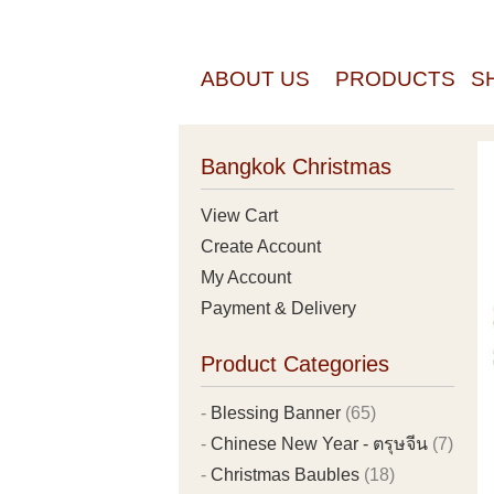
ABOUT US
PRODUCTS
S
Bangkok Christmas
View Cart
Create Account
My Account
Payment & Delivery
Product Categories
Blessing Banner
(65)
Chinese New Year - ตรุษจีน
(7)
Christmas Baubles
(18)