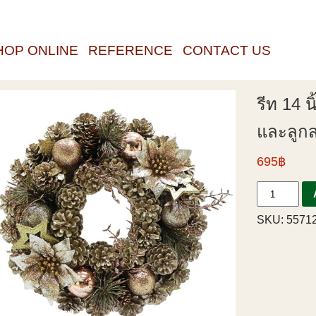
HOP ONLINE
REFERENCE
CONTACT US
รีท 14 น
และลูก
695฿
SKU:
55712