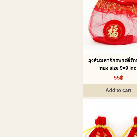
ถุงส้มมหาจักรพรรดิ์รัก
ทอง size 9×9 inc
55฿
Add to cart