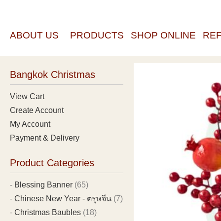
ABOUT US
PRODUCTS
SHOP ONLINE
RE
Bangkok Christmas
View Cart
Create Account
My Account
Payment & Delivery
Product Categories
Blessing Banner
(65)
Chinese New Year - ตรุษจีน
(7)
Christmas Baubles
(18)