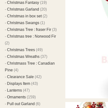
Christmas Fantasy
(19)
Christmas Garland
(20)
Christmas in box set
(2)
Christmas Swangs
(1)
Christmas Tree : fraser Fir
(3)
Christmas tree : Norwood Fir
(2)
Christmas Trees
(49)
Christmas Wreaths
(37)
Christmass Tree : Canadian
Pine
(4)
Clearance Sale
(42)
Displays Item
(43)
Lanterns
(47)
Ornaments
(159)
Pull out Garland
(6)