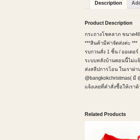
Description
Add
Product Description
กระถางโชคลาภ ขนาด48 C
***สินค้ามีค่าจัดส่งค่ะ ***
รบกวนสั่ง 1 ชิ้น / ออเดอ
ระบบหลังบ้านตอนนี้ไม่แจ
ส่งสลีปการโอน ในเราผ่า
@bangkokchristmas( มี 
แจ้งเลยที่คำสั่งซื้อให้เรา
Related Products